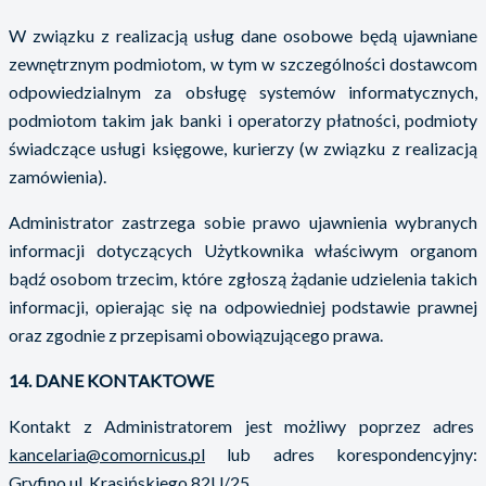
W związku z realizacją usług dane osobowe będą ujawniane
zewnętrznym podmiotom, w tym w szczególności dostawcom
odpowiedzialnym za obsługę systemów informatycznych,
podmiotom takim jak banki i operatorzy płatności, podmioty
świadczące usługi księgowe, kurierzy (w związku z realizacją
zamówienia).
Administrator zastrzega sobie prawo ujawnienia wybranych
informacji dotyczących Użytkownika właściwym organom
bądź osobom trzecim, które zgłoszą żądanie udzielenia takich
informacji, opierając się na odpowiedniej podstawie prawnej
oraz zgodnie z przepisami obowiązującego prawa.
14. DANE KONTAKTOWE
Kontakt z Administratorem jest możliwy poprzez adres
kancelaria@comornicus.pl
lub adres korespondencyjny:
Gryfino ul. Krasińskiego 82U/25