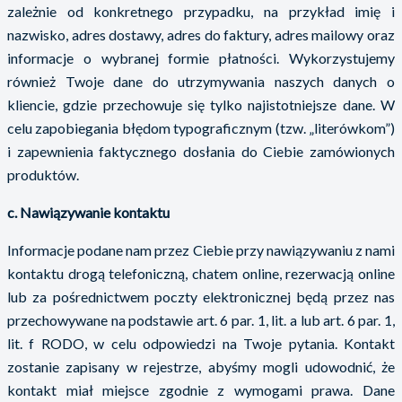
zależnie od konkretnego przypadku, na przykład imię i
nazwisko, adres dostawy, adres do faktury, adres mailowy oraz
informacje o wybranej formie płatności. Wykorzystujemy
również Twoje dane do utrzymywania naszych danych o
kliencie, gdzie przechowuje się tylko najistotniejsze dane. W
celu zapobiegania błędom typograficznym (tzw. „literówkom”)
i zapewnienia faktycznego dosłania do Ciebie zamówionych
produktów.
c. Nawiązywanie kontaktu
Informacje podane nam przez Ciebie przy nawiązywaniu z nami
kontaktu drogą telefoniczną, chatem online, rezerwacją online
lub za pośrednictwem poczty elektronicznej będą przez nas
przechowywane na podstawie art. 6 par. 1, lit. a lub art. 6 par. 1,
lit. f RODO, w celu odpowiedzi na Twoje pytania. Kontakt
zostanie zapisany w rejestrze, abyśmy mogli udowodnić, że
kontakt miał miejsce zgodnie z wymogami prawa. Dane