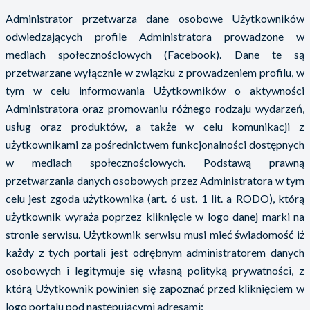
Administrator przetwarza dane osobowe Użytkowników
odwiedzających profile Administratora prowadzone w
mediach społecznościowych (Facebook). Dane te są
przetwarzane wyłącznie w związku z prowadzeniem profilu, w
tym w celu informowania Użytkowników o aktywności
Administratora oraz promowaniu różnego rodzaju wydarzeń,
usług oraz produktów, a także w celu komunikacji z
użytkownikami za pośrednictwem funkcjonalności dostępnych
w mediach społecznościowych. Podstawą prawną
przetwarzania danych osobowych przez Administratora w tym
celu jest zgoda użytkownika (art. 6 ust. 1 lit. a RODO), którą
użytkownik wyraża poprzez kliknięcie w logo danej marki na
stronie serwisu. Użytkownik serwisu musi mieć świadomość iż
każdy z tych portali jest odrębnym administratorem danych
osobowych i legitymuje się własną polityką prywatności, z
którą Użytkownik powinien się zapoznać przed kliknięciem w
logo portalu pod następującymi adresami: