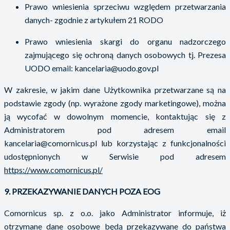
Prawo wniesienia sprzeciwu względem przetwarzania
danych- zgodnie z artykułem 21 RODO
Prawo wniesienia skargi do organu nadzorczego
zajmującego się ochroną danych osobowych tj. Prezesa
UODO email: kancelaria@uodo.gov.pl
W zakresie, w jakim dane Użytkownika przetwarzane są na
podstawie zgody (np. wyrażone zgody marketingowe), można
ją wycofać w dowolnym momencie, kontaktując się z
Administratorem pod adresem email
kancelaria@comornicus.pl lub korzystając z funkcjonalności
udostępnionych w Serwisie pod adresem
https://www.comornicus.pl/
9. PRZEKAZYWANIE DANYCH POZA EOG
Comornicus sp. z o.o. jako Administrator informuje, iż
otrzymane dane osobowe będą przekazywane do państwa