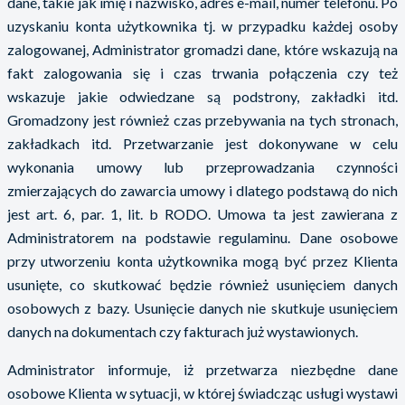
dane, takie jak imię i nazwisko, adres e-mail, numer telefonu. Po
uzyskaniu konta użytkownika tj. w przypadku każdej osoby
zalogowanej, Administrator gromadzi dane, które wskazują na
fakt zalogowania się i czas trwania połączenia czy też
wskazuje jakie odwiedzane są podstrony, zakładki itd.
Gromadzony jest również czas przebywania na tych stronach,
zakładkach itd. Przetwarzanie jest dokonywane w celu
wykonania umowy lub przeprowadzania czynności
zmierzających do zawarcia umowy i dlatego podstawą do nich
jest art. 6, par. 1, lit. b RODO. Umowa ta jest zawierana z
Administratorem na podstawie regulaminu. Dane osobowe
przy utworzeniu konta użytkownika mogą być przez Klienta
usunięte, co skutkować będzie również usunięciem danych
osobowych z bazy. Usunięcie danych nie skutkuje usunięciem
danych na dokumentach czy fakturach już wystawionych.
Administrator informuje, iż przetwarza niezbędne dane
osobowe Klienta w sytuacji, w której świadcząc usługi wystawi