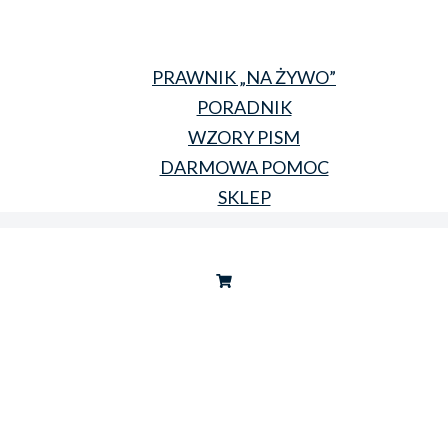
PRAWNIK „NA ŻYWO”
PORADNIK
WZORY PISM
DARMOWA POMOC
SKLEP