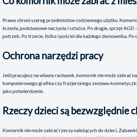
Co komornik może zabrać z miesz
Prawo chroni szereg przedmiotów codziennego użytku. Komornik n
krzesła, podstawowe naczynia i sztućce. Po drugie, sprzęt AGD 
potrzeb. Po trzecie, łóżko i pościel dla każdego domownika. Po
Ochrona narzędzi pracy
Jeśli pracujesz na własny rachunek, komornik nie może zabrać n
komputerowego grafika czy fryzjerskiego zestawu kosmetyczki. 
jako potwierdzenie.
Rzeczy dzieci są bezwzględnie 
Komornik nie może zabrać rzeczy należących do dzieci. Zabawki, 