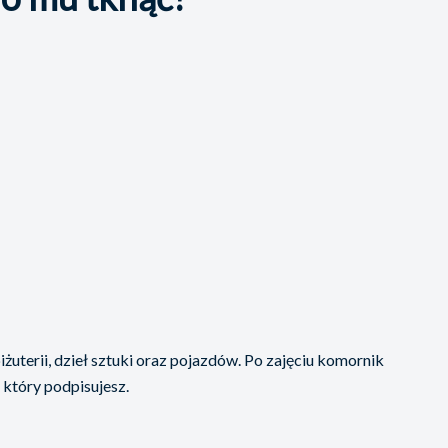
uterii, dzieł sztuki oraz pojazdów. Po zajęciu komornik
 który podpisujesz.