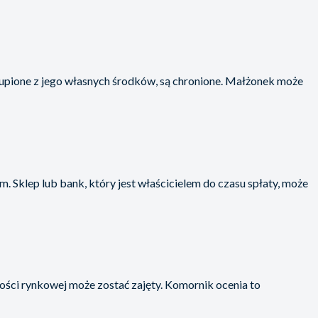
pione z jego własnych środków, są chronione. Małżonek może
lem. Sklep lub bank, który jest właścicielem do czasu spłaty, może
ści rynkowej może zostać zajęty. Komornik ocenia to