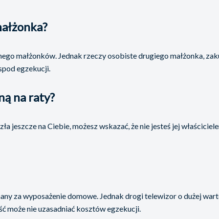
małżonka?
ego małżonków. Jednak rzeczy osobiste drugiego małżonka, zaku
spod egzekucji.
ną na raty?
szła jeszcze na Ciebie, możesz wskazać, że nie jesteś jej właścicie
ny za wyposażenie domowe. Jednak drogi telewizor o dużej warto
ość może nie uzasadniać kosztów egzekucji.