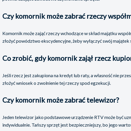
Czy komornik może zabrać rzeczy współ
Komornik może zająć rzeczy wchodzące w skład majątku wspóln
złożyć powództwo ekscydencyjne, żeby wyłączyć swój majątek 
Co zrobić, gdy komornik zajął rzecz kupio
Jeśli rzecz jest zakupiona na kredyt lub raty, a własność nie prze
złożyć wniosek o zwolnienie tej rzeczy spod egzekucji.
Czy komornik może zabrać telewizor?
Jeden telewizor jako podstawowe urządzenie RTV może być uzna
indywidualnie. Tańszy sprzęt jest bezpieczniejszy, bo jego wart