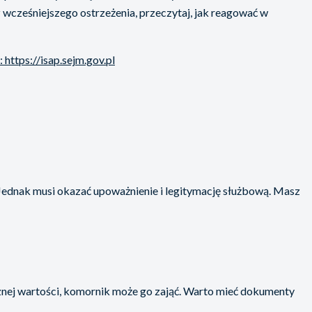
 wcześniejszego ostrzeżenia, przeczytaj, jak reagować w
https://isap.sejm.gov.pl
 Jednak musi okazać upoważnienie i legitymację służbową. Masz
nacznej wartości, komornik może go zająć. Warto mieć dokumenty